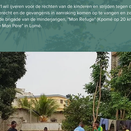
wil ijveren voor de rechten van de kinderen en strijden tegen de
gerecht en de gevangenis in aanraking komen op te vangen en ze
, de brigade van de minderjarigen,
"
Mon Refuge" (Kpomé op 20 km
e M
on Père" in Lomé.