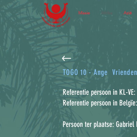
Missie
Afrika
Azië
TOGO 10 - Ange Vrienden
Referentie persoon in KL-VE:
Referentie persoon in Belgïe:
Persoon ter plaatse: Gabrie