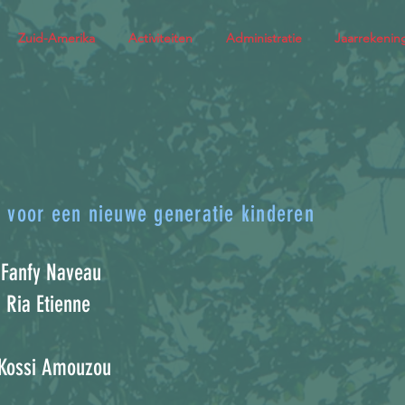
Zuid-Amerika
Activiteiten
Administratie
Jaarrekenin
 voor een nieuwe generatie kinderen
 Fanfy Naveau
 Ria Etienne
l Kossi Amouzou