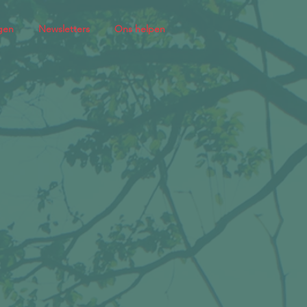
gen
Newsletters
Ons helpen