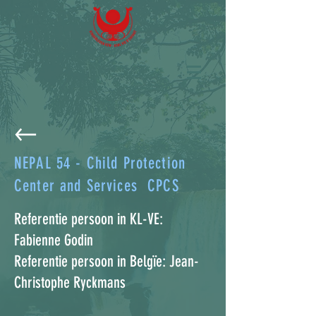
NEPAL 54 - Child Protection
Center and Services CPCS
Referentie persoon in KL-VE:
Fabienne Godin
Referentie persoon in Belgïe: Jean-
Christophe Ryckmans