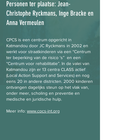
Personen ter plaatse: Jean-
Christophe Ryckmans, Inge Bracke en
Anna Vermeulen
CPCS is een centrum opgericht in
Katmandou door JC Ryckmans in 2002 en
werkt voor straatkinderen via een “Centrum
ter beperking van de risico ‘s” en een
“Centrum voor rehabilitatie”. In de valei van
Katmandou zijn er 13 centra CLASS actief
(Local Action Support and Services) en nog
eens 20 in andere districten. 2000 kinderen
ontvangen dagelijks steun op het vlak van,
onder meer, scholing en preventie en
medische en juridische hulp.
Meer info:
www.cpcs-int.org