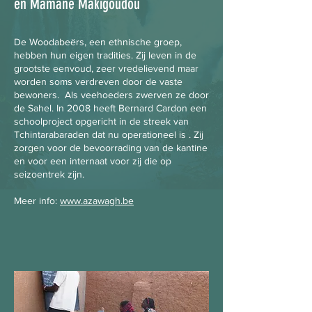
en Mamane Makigoudou
De Woodabeërs, een ethnische groep,
hebben hun eigen tradities. Zij leven in de
grootste eenvoud, zeer vredelievend maar
worden soms verdreven door de vaste
bewoners. Als veehoeders zwerven ze door
de Sahel. In 2008 heeft Bernard Cardon een
schoolproject opgericht in de streek van
Tchintarabaraden dat nu operationeel is . Zij
zorgen voor de bevoorrading van de kantine
en voor een internaat voor zij die op
seizoentrek zijn.
Meer info:
www.azawagh.be