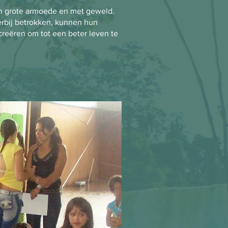
 in grote armoede en met geweld.
erbij betrokken, kunnen hun
creëren om tot een beter leven te