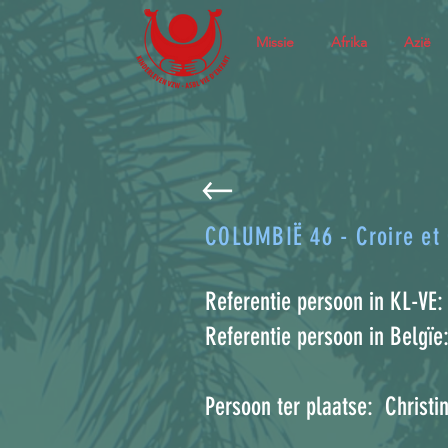
Missie
Afrika
Azië
COLUMBIË 46 - Croire et
Referentie persoon in KL-VE
Referentie persoon in Belgï
Persoon ter plaatse: Christi