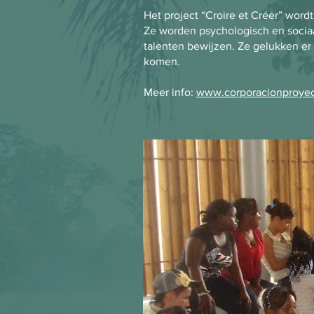
Het project “Croire et Créer” wor
Ze worden psychologisch en sociaa
talenten bewijzen. Ze gelukken er
komen.
Meer info:
www.corporacionproyec