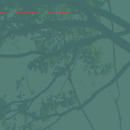
gen
Newsletters
Ons helpen