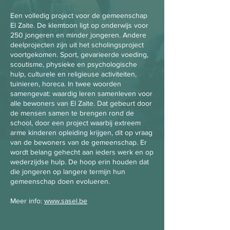
Een volledig project voor de gemeenschap
El Zaite. De klemtoon ligt op onderwijs voor
250 jongeren en minder jongeren. Andere
deelprojecten zijn uit het scholingsproject
voortgekomen. Sport, gevarieerde voeding,
scoutisme, physieke en psychologische
hulp, culturele en religieuse activiteiten,
tuinieren, horeca. In twee woorden
samengevat: waardig leren samenleven voor
alle bewoners van El Zaite. Dat gebeurt door
de mensen samen te brengen rond de
school, door een project waarbij extreem
arme kinderen opleiding krijgen, dit op vraag
van de bewoners van de gemeenschap. Er
wordt belang gehecht aan ieders werk en op
wederzijdse hulp. De hoop erin houden dat
die jongeren op langere termijn hun
gemeenschap doen evolueren.
Meer info:
www.sasel.be