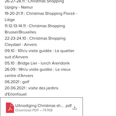
26-27-28.11 : Christmas Shopping 
Upigny - Namur
19-20-21.11 : Christmas Shopping Florzé - 
Liège
11-12-13-14.11 : Christmas Shopping 
Brussel/Bruxelles
22-23-24.10 : Christmas Shopping 
Cleydael - Anvers
09.10 : 10h/u visite guidée : Le quartier 
sud d'Anvers
05.10 : Bridge Lier - lunch Arendonk
26.09 : 14h/u visite guidée : Le vieux 
centre d'Anvers 
06.2021 : golf
20.06.2021 : visite des jardins 
d'Erlonfouet
Uitnodiging Christmas shopping Invitation 2021
.pdf
Download PDF • 747KB