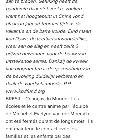
aan te bieden. Gelukkig heeft de 
pandemie daar niet veel te zoeken 
want het hoogtepunt in China vond 
plaats in januari-februari tijdens de 
vakantie en de barre koude. Eind maart 
kon Dawa, de teeltverantwoordelijke, 
weer aan de slag en heeft zelfs 6 
prijzen gewonnen voor de bouw van 
uitstekende serres. Dankzij de kweek 
van biogroenten is de gezondheid van 
de bevolking duidelijk verbeterd en 
daalt de voedselarmoede. P 9 
www.kbdfund.org    
BRESIL - Crianças du Mundo : Les 
écoles et le centre animé par l’équipe 
de Michel et Evelyne van der Meersch 
ont été fermés durant de longs mois.  Ils 
ont maintenu le contact avec les 
familles et les enfants par des 