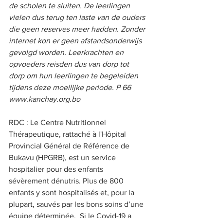
de scholen te sluiten. De leerlingen 
vielen dus terug ten laste van de ouders 
die geen reserves meer hadden. Zonder 
internet kon er geen afstandsonderwijs 
gevolgd worden. Leerkrachten en 
opvoeders reisden dus van dorp tot 
dorp om hun leerlingen te begeleiden 
tijdens deze moeilijke periode. P 66 
www.kanchay.org.bo   
RDC : Le Centre Nutritionnel 
Thérapeutique, rattaché à l'Hôpital 
Provincial Général de Référence de 
Bukavu (HPGRB), est un service 
hospitalier pour des enfants 
sévèrement dénutris. Plus de 800 
enfants y sont hospitalisés et, pour la 
plupart, sauvés par les bons soins d’une 
équipe déterminée.  Si le Covid-19 a 