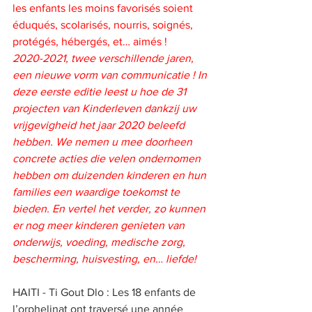
les enfants les moins favorisés soient 
éduqués, scolarisés, nourris, soignés, 
protégés, hébergés, et… aimés !  
2020-2021, twee verschillende jaren, 
een nieuwe vorm van communicatie ! In 
deze eerste editie leest u hoe de 31 
projecten van Kinderleven dankzij uw 
vrijgevigheid het jaar 2020 beleefd 
hebben. We nemen u mee doorheen 
concrete acties die velen ondernomen 
hebben om duizenden kinderen en hun 
families een waardige toekomst te 
bieden. En vertel het verder, zo kunnen 
er nog meer kinderen genieten van 
onderwijs, voeding, medische zorg, 
bescherming, huisvesting, en… liefde!  
HAITI - Ti Gout Dlo : Les 18 enfants de 
l’orphelinat ont traversé une année 