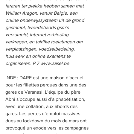
leraren ter plekke hebben samen met 
William Aragon, vanuit België, een 
online onderwijssysteem uit de grond 
gestampt, tweedehands gsm’s 
verzameld, internetverbinding 
verkregen, en talrijke toelatingen om 
verplaatsingen, voedselbedeling, 
huiswerk en online examens te 
organiseren. P 7 www.sasel.be      
INDE : DARE est une maison d’accueil 
pour les fillettes perdues dans une des 
gares de Varanasi. L’équipe du père 
Abhi s’occupe aussi d’alphabétisation, 
avec une collation, aux abords des 
gares. Les pertes d’emploi massives 
dues au lockdown du mois de mars ont 
provoqué un exode vers les campagnes 