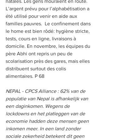
natales. Les gens mouraient en route.  
L’argent prévu pour l’alphabétisation a 
été utilisé pour venir en aide aux 
familles pauvres.  Le confinement dans 
le home est bien rôdé: hygiène stricte, 
tests, cours en ligne, livraisons à 
domicile. En novembre, les équipes du 
père Abhi ont repris un peu de 
scolarisation près des gares, mais elles 
distribuent surtout des colis 
alimentaires. P 68  
NEPAL - CPCS Alliance : 62% van de 
populatie van Nepal is afhankelijk van 
een daginkomen. Wegens de 
lockdowns en het platleggen van de 
economie hadden deze mensen geen 
inkomen meer. In een land zonder 
sociale zekerheid betekent dit geen 