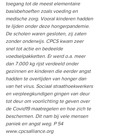
toegang tot de meest elementaire 
basisbehoeften zoals voeding en 
medische zorg. Vooral kinderen hadden 
te lijden onder deze hongerpandemie. 
De scholen waren gesloten, zij zaten 
zonder onderwijs. CPCS kwam zeer 
snel tot actie en bedeelde 
voedselpakketten. Er werd o.a. meer 
dan 7.000 kg rijst verdeeld onder 
gezinnen en kinderen die eerder angst 
hadden te overlijden van honger dan 
van het virus. Sociaal straathoekwerkers 
en verpleegkundigen gingen van deur 
tot deur om voorlichting te geven over 
de Covid19 maatregelen en hoe zich te 
beschermen. Dit nam bij vele mensen 
paniek en angst weg. P 54 
www.cpcsalliance.org      