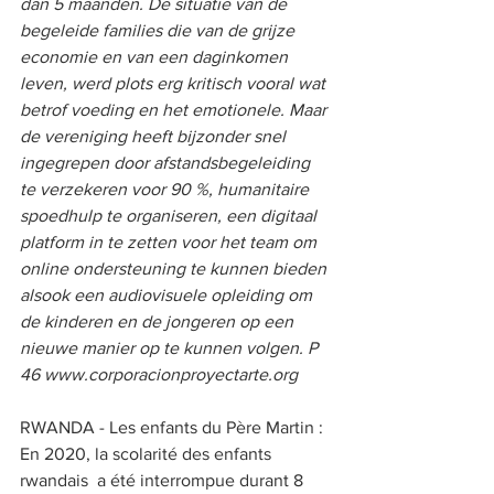
dan 5 maanden. De situatie van de 
begeleide families die van de grijze 
economie en van een daginkomen 
leven, werd plots erg kritisch vooral wat 
betrof voeding en het emotionele. Maar 
de vereniging heeft bijzonder snel 
ingegrepen door afstandsbegeleiding 
te verzekeren voor 90 %, humanitaire 
spoedhulp te organiseren, een digitaal 
platform in te zetten voor het team om 
online ondersteuning te kunnen bieden 
alsook een audiovisuele opleiding om 
de kinderen en de jongeren op een 
nieuwe manier op te kunnen volgen. P 
46 www.corporacionproyectarte.org   
RWANDA - Les enfants du Père Martin : 
En 2020, la scolarité des enfants 
rwandais  a été interrompue durant 8 