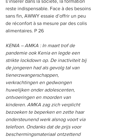
s’insérer dans la société, la formation 
reste indispensable. Face à des besoins 
sans fin, AWWY essaie d’offrir un peu 
de réconfort à sa mesure par des colis 
alimentaires. P 26  
KENIA – AMKA : In maart trof de 
pandemie ook Kenia en legde een 
strikte lockdown op. De inactiviteit bij 
de jongeren had als gevolg tal van 
tienerzwangerschappen, 
verkrachtingen en gedwongen 
huwelijken onder adolescenten, 
ontvoeringen en moorden van 
kinderen. AMKA zag zich verplicht 
bezoeken te beperken en zette haar 
ondersteunend werk alsnog voort via 
telefoon. Ondanks dat de prijs voor 
beschermingsmateriaal ontzettend 