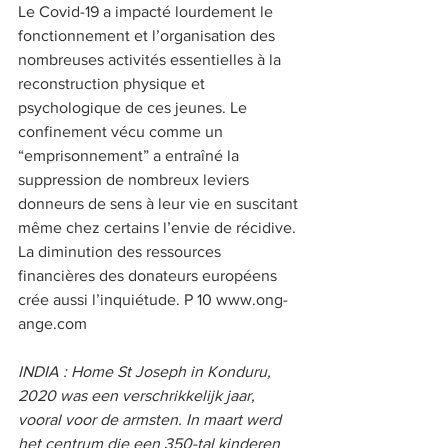
Le Covid-19 a impacté lourdement le 
fonctionnement et l’organisation des 
nombreuses activités essentielles à la 
reconstruction physique et 
psychologique de ces jeunes. Le 
confinement vécu comme un 
“emprisonnement” a entraîné la 
suppression de nombreux leviers 
donneurs de sens à leur vie en suscitant 
même chez certains l’envie de récidive. 
La diminution des ressources 
financières des donateurs européens 
crée aussi l’inquiétude. P 10 www.ong-
ange.com    
INDIA : Home St Joseph in Konduru, 
2020 was een verschrikkelijk jaar, 
vooral voor de armsten. In maart werd 
het centrum die een 350-tal kinderen 