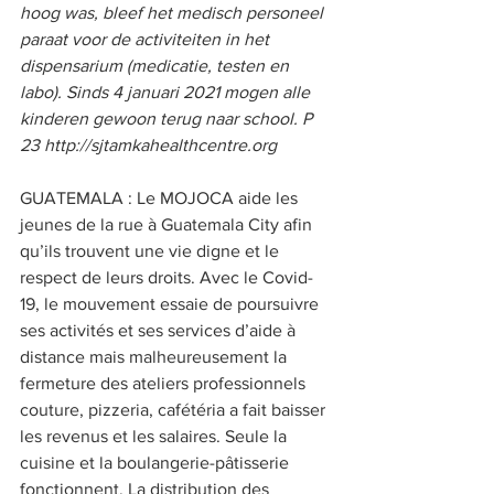
hoog was, bleef het medisch personeel 
paraat voor de activiteiten in het 
dispensarium (medicatie, testen en 
labo). Sinds 4 januari 2021 mogen alle 
kinderen gewoon terug naar school. P 
23 http://sjtamkahealthcentre.org  
GUATEMALA : Le MOJOCA aide les 
jeunes de la rue à Guatemala City afin 
qu’ils trouvent une vie digne et le 
respect de leurs droits. Avec le Covid-
19, le mouvement essaie de poursuivre 
ses activités et ses services d’aide à 
distance mais malheureusement la 
fermeture des ateliers professionnels 
couture, pizzeria, cafétéria a fait baisser 
les revenus et les salaires. Seule la 
cuisine et la boulangerie-pâtisserie 
fonctionnent. La distribution des 