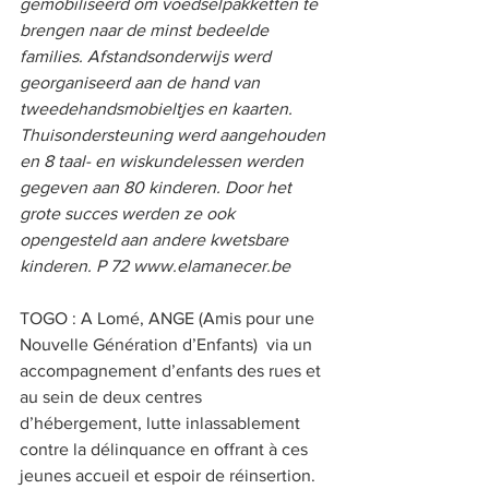
gemobiliseerd om voedselpakketten te 
brengen naar de minst bedeelde 
families. Afstandsonderwijs werd 
georganiseerd aan de hand van 
tweedehandsmobieltjes en kaarten. 
Thuisondersteuning werd aangehouden 
en 8 taal- en wiskundelessen werden 
gegeven aan 80 kinderen. Door het 
grote succes werden ze ook 
opengesteld aan andere kwetsbare 
kinderen. P 72 www.elamanecer.be   
TOGO : A Lomé, ANGE (Amis pour une 
Nouvelle Génération d’Enfants)  via un 
accompagnement d’enfants des rues et 
au sein de deux centres 
d’hébergement, lutte inlassablement 
contre la délinquance en offrant à ces 
jeunes accueil et espoir de réinsertion. 