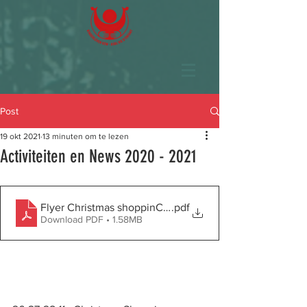
Post
19 okt 2021
13 minuten om te lezen
Activiteiten en News 2020 - 2021
Flyer Christmas shoppinCleydael 2021 Antw-Anv
.pdf
Download PDF • 1.58MB