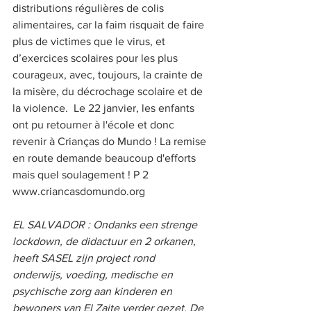
distributions régulières de colis 
alimentaires, car la faim risquait de faire 
plus de victimes que le virus, et 
d’exercices scolaires pour les plus 
courageux, avec, toujours, la crainte de 
la misère, du décrochage scolaire et de 
la violence.  Le 22 janvier, les enfants 
ont pu retourner à l'école et donc 
revenir à Crianças do Mundo ! La remise 
en route demande beaucoup d'efforts 
mais quel soulagement ! P 2  
www.criancasdomundo.org  
EL SALVADOR : Ondanks een strenge 
lockdown, de didactuur en 2 orkanen, 
heeft SASEL zijn project rond 
onderwijs, voeding, medische en 
psychische zorg aan kinderen en 
bewoners van El Zaite verder gezet. De 