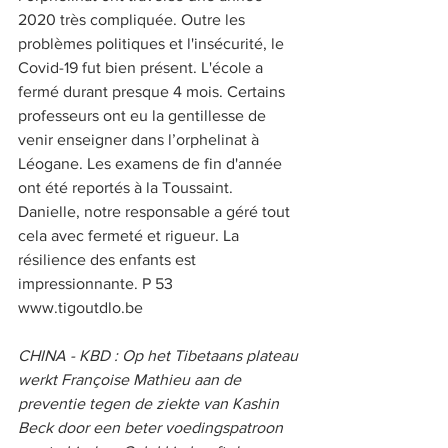
2020 très compliquée. Outre les 
problèmes politiques et l'insécurité, le 
Covid-19 fut bien présent. L'école a 
fermé durant presque 4 mois. Certains 
professeurs ont eu la gentillesse de 
venir enseigner dans l’orphelinat à 
Léogane. Les examens de fin d'année 
ont été reportés à la Toussaint. 
Danielle, notre responsable a géré tout 
cela avec fermeté et rigueur. La 
résilience des enfants est 
impressionnante. P 53 
www.tigoutdlo.be 
CHINA - KBD : Op het Tibetaans plateau 
werkt Françoise Mathieu aan de 
preventie tegen de ziekte van Kashin 
Beck door een beter voedingspatroon 