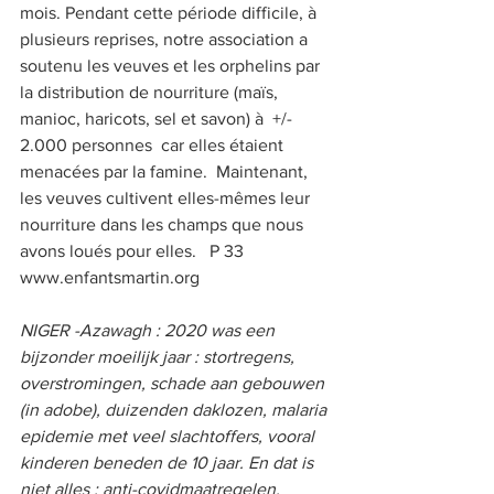
mois. Pendant cette période difficile, à 
plusieurs reprises, notre association a 
soutenu les veuves et les orphelins par 
la distribution de nourriture (maïs, 
manioc, haricots, sel et savon) à  +/- 
2.000 personnes  car elles étaient 
menacées par la famine.  Maintenant, 
les veuves cultivent elles-mêmes leur 
nourriture dans les champs que nous 
avons loués pour elles.   P 33   
www.enfantsmartin.org  
NIGER -Azawagh : 2020 was een 
bijzonder moeilijk jaar : stortregens, 
overstromingen, schade aan gebouwen 
(in adobe), duizenden daklozen, malaria 
epidemie met veel slachtoffers, vooral 
kinderen beneden de 10 jaar. En dat is 
niet alles : anti-covidmaatregelen, 