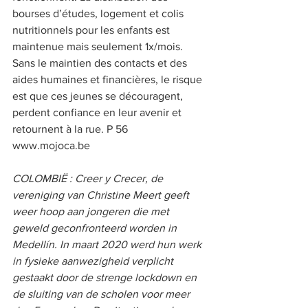
bourses d’études, logement et colis 
nutritionnels pour les enfants est 
maintenue mais seulement 1x/mois. 
Sans le maintien des contacts et des 
aides humaines et financières, le risque 
est que ces jeunes se découragent, 
perdent confiance en leur avenir et 
retournent à la rue. P 56 
www.mojoca.be   
COLOMBIË : Creer y Crecer, de 
vereniging van Christine Meert geeft 
weer hoop aan jongeren die met 
geweld geconfronteerd worden in 
Medellín. In maart 2020 werd hun werk 
in fysieke aanwezigheid verplicht 
gestaakt door de strenge lockdown en 
de sluiting van de scholen voor meer 