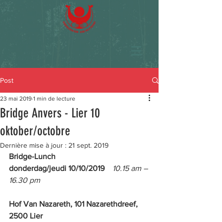
Post
23 mai 2019
1 min de lecture
Bridge Anvers - Lier 10
oktober/octobre
Dernière mise à jour :
21 sept. 2019
Bridge-Lunch
donderdag/jeudi 10/10/2019    
10.15 am – 
16.30 pm
Hof Van Nazareth, 101 Nazarethdreef, 
2500 Lier