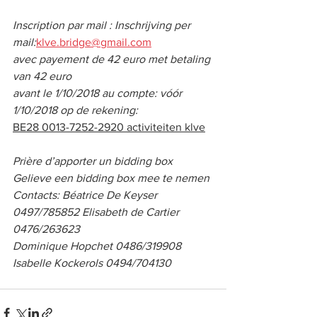
Inscription par mail : Inschrijving per 
mail:
klve.bridge@gmail.com
avec payement de 42 euro met betaling 
van 42 euro
avant le 1/10/2018 au compte: vóór 
1/10/2018 op de rekening:
BE28 0013-7252-2920 activiteiten klve
Prière d’apporter un bidding box 
Gelieve een bidding box mee te nemen
Contacts: Béatrice De Keyser 
0497/785852 Elisabeth de Cartier 
0476/263623
Dominique Hopchet 0486/319908 
Isabelle Kockerols 0494/704130