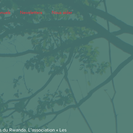
nuels
Newsletters
Nous aider
es du Rwanda. L’association « Les