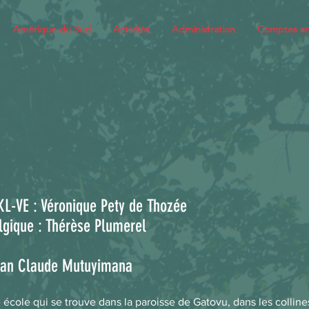
Amérique du Sud
Activités
Administration
Comptes an
KL-VE : Véronique Pety de Thozée
lgique : Thérèse Plumerel
Jean Claude Mutuyimana
 école qui se trouve dans la paroisse de Gatovu, dans les collin