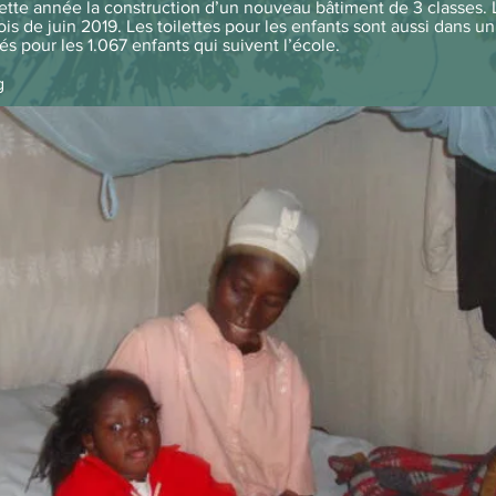
ette année la construction d’un nouveau bâtiment de 3 classes. 
s de juin 2019. Les toilettes pour les enfants sont aussi dans un 
tés pour les 1.067 enfants qui suivent l’école.
g