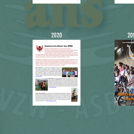
2020
20