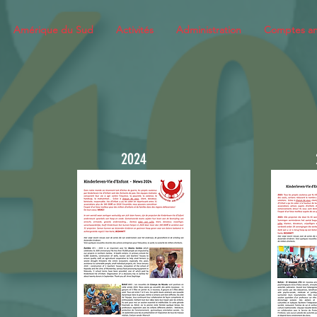
Amérique du Sud
Activités
Administration
Comptes an
2024