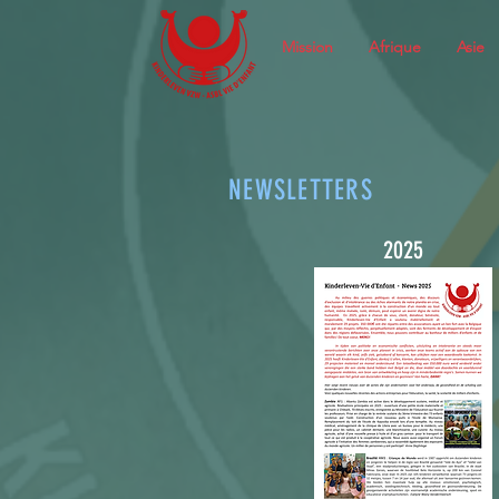
Mission
Afrique
Asie
NEWSLETTERS
2025