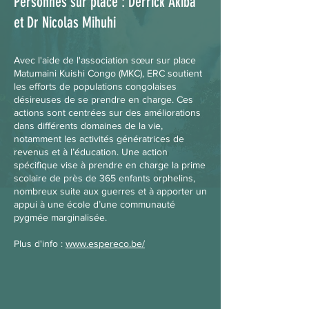
Personnes sur place : Derrick Akiba
et Dr Nicolas Mihuhi
Avec l'aide de l'association sœur sur place
Matumaini Kuishi Congo (MKC), ERC soutient
les efforts de populations congolaises
désireuses de se prendre en charge. Ces
actions sont centrées sur des améliorations
dans différents domaines de la vie,
notamment les activités génératrices de
revenus et à l’éducation. Une action
spécifique vise à prendre en charge la prime
scolaire de près de 365 enfants orphelins,
nombreux suite aux guerres et à apporter un
appui à une école d’une communauté
pygmée marginalisée.
Plus d'info
:
www.espereco.be/