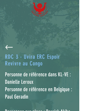
RDC 3 - Uvira ERC Espoir
Revivre au Congo
Personne de référence dans KL-VE :
Danielle Leroux
Personne de référence en Belgique :
Paul Geradin