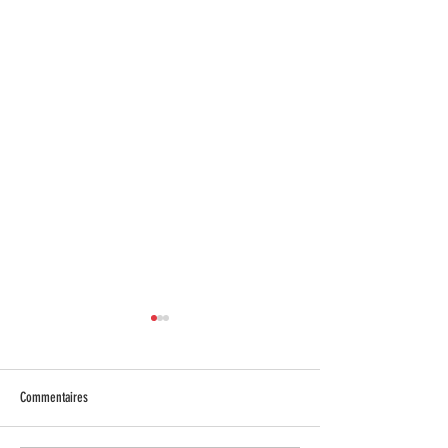
Commentaires
Events 2026