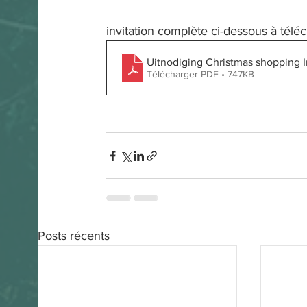
invitation complète ci-dessous à télé
Uitnodiging Christmas shopping I
Télécharger PDF • 747KB
Posts récents