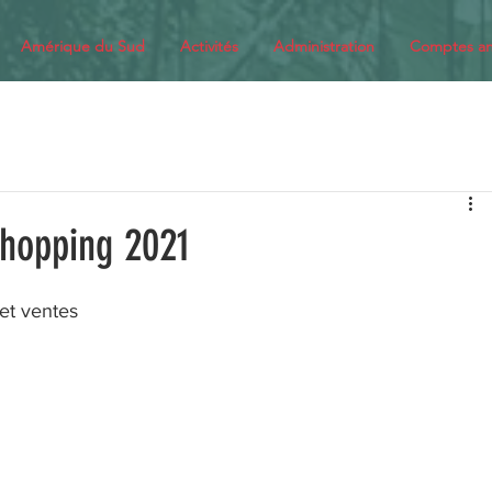
Amérique du Sud
Activités
Administration
Comptes an
shopping 2021
 et ventes