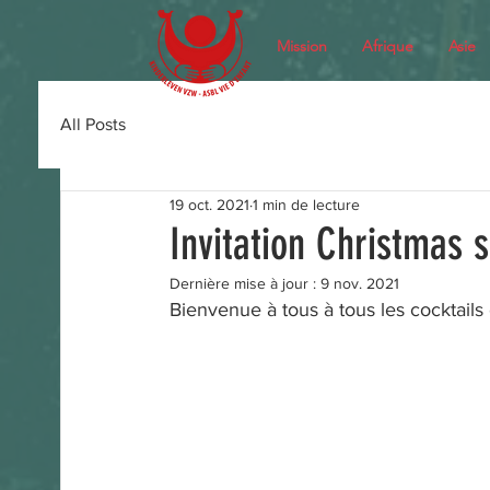
Mission
Afrique
Asie
All Posts
19 oct. 2021
1 min de lecture
Invitation Christmas 
Dernière mise à jour :
9 nov. 2021
Bienvenue à tous à tous les cocktails