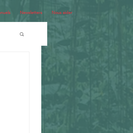
nuels
Newsletters
Nous aider