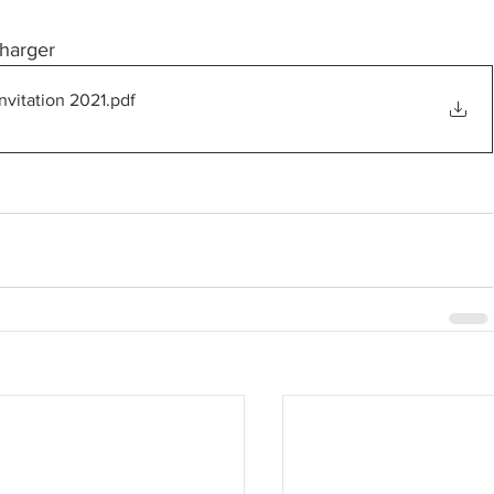
charger
nvitation 2021
.pdf