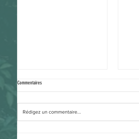
Commentaires
Events 
Golf Cup KLVE 2026
Rédigez un commentaire...