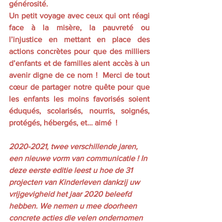
générosité.  
Un petit voyage avec ceux qui ont réagi 
face à la misère, la pauvreté ou 
l’injustice en mettant en place des 
actions concrètes pour que des milliers 
d’enfants et de familles aient accès à un 
avenir digne de ce nom !  Merci de tout 
cœur de partager notre quête pour que 
les enfants les moins favorisés soient 
éduqués, scolarisés, nourris, soignés, 
protégés, hébergés, et… aimé  !
2020-2021, twee verschillende jaren, 
een nieuwe vorm van communicatie ! In 
deze eerste editie leest u hoe de 31 
projecten van Kinderleven dankzij uw 
vrijgevigheid het jaar 2020 beleefd 
hebben. We nemen u mee doorheen 
concrete acties die velen ondernomen 