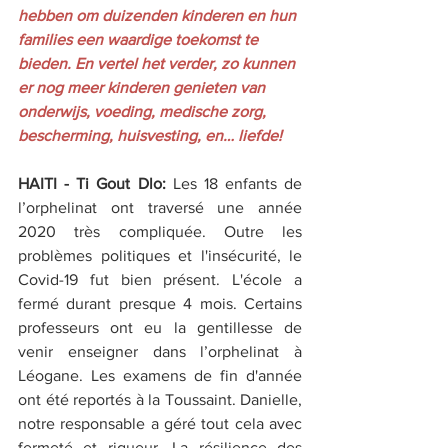
hebben om duizenden kinderen en hun 
families een waardige toekomst te 
bieden. En vertel het verder, zo kunnen 
er nog meer kinderen genieten van 
onderwijs, voeding, medische zorg, 
bescherming, huisvesting, en… liefde!
HAITI - Ti Gout Dlo:
 Les 18 enfants de 
l’orphelinat ont traversé une année 
2020 très compliquée. Outre les 
problèmes politiques et l'insécurité, le 
Covid-19 fut bien présent. L'école a 
fermé durant presque 4 mois. Certains 
professeurs ont eu la gentillesse de 
venir enseigner dans l’orphelinat à 
Léogane. Les examens de fin d'année 
ont été reportés à la Toussaint. Danielle, 
notre responsable a géré tout cela avec 
fermeté et rigueur. La résilience des 