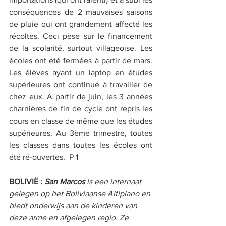
conséquences de 2 mauvaises saisons 
de pluie qui ont grandement affecté les 
récoltes. Ceci pèse sur le financement 
de la scolarité, surtout villageoise. Les 
écoles ont été fermées à partir de mars. 
Les élèves ayant un laptop en études 
supérieures ont continué à travailler de 
chez eux. A partir de juin, les 3 années 
charnières de fin de cycle ont repris les 
cours en classe de même que les études 
supérieures. Au 3ème trimestre, toutes 
les classes dans toutes les écoles ont 
été ré-ouvertes.  P 1 
BOLIVIË : 
San Marcos
 is een internaat 
gelegen op het Boliviaanse Altiplano en 
biedt onderwijs aan de kinderen van 
deze arme en afgelegen regio. Ze 