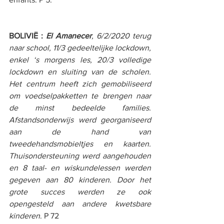
BOLIVIË : 
El Amanecer
, 6/2/2020 terug 
naar school, 11/3 gedeeltelijke lockdown, 
enkel ‘s morgens les, 20/3 volledige 
lockdown en sluiting van de scholen. 
Het centrum heeft zich gemobiliseerd 
om voedselpakketten te brengen naar 
de minst bedeelde families. 
Afstandsonderwijs werd georganiseerd 
aan de hand van 
tweedehandsmobieltjes en kaarten. 
Thuisondersteuning werd aangehouden 
en 8 taal- en wiskundelessen werden 
gegeven aan 80 kinderen. Door het 
grote succes werden ze ook 
opengesteld aan andere kwetsbare 
kinderen
. P 72 