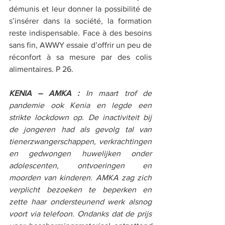
démunis et leur donner la possibilité de 
s’insérer dans la société, la formation 
reste indispensable. Face à des besoins 
sans fin, AWWY essaie d’offrir un peu de 
réconfort à sa mesure par des colis 
alimentaires. P 26. 
KENIA – AMKA : 
In maart trof de 
pandemie ook Kenia en legde een 
strikte lockdown op. De inactiviteit bij 
de jongeren had als gevolg tal van 
tienerzwangerschappen, verkrachtingen 
en gedwongen huwelijken onder 
adolescenten, ontvoeringen en 
moorden van kinderen. AMKA zag zich 
verplicht bezoeken te beperken en 
zette haar ondersteunend werk alsnog 
voort via telefoon. Ondanks dat de prijs 