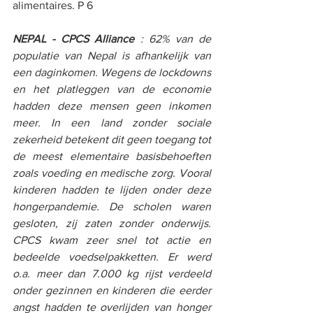
alimentaires. P 6
NEPAL - CPCS Alliance
 : 62% van de 
populatie van Nepal is afhankelijk van 
een daginkomen. Wegens de lockdowns 
en het platleggen van de economie 
hadden deze mensen geen inkomen 
meer. In een land zonder sociale 
zekerheid betekent dit geen toegang tot 
de meest elementaire basisbehoeften 
zoals voeding en medische zorg. Vooral 
kinderen hadden te lijden onder deze 
hongerpandemie. De scholen waren 
gesloten, zij zaten zonder onderwijs. 
CPCS kwam zeer snel tot actie en 
bedeelde voedselpakketten. Er werd 
o.a. meer dan 7.000 kg rijst verdeeld 
onder gezinnen en kinderen die eerder 
angst hadden te overlijden van honger 