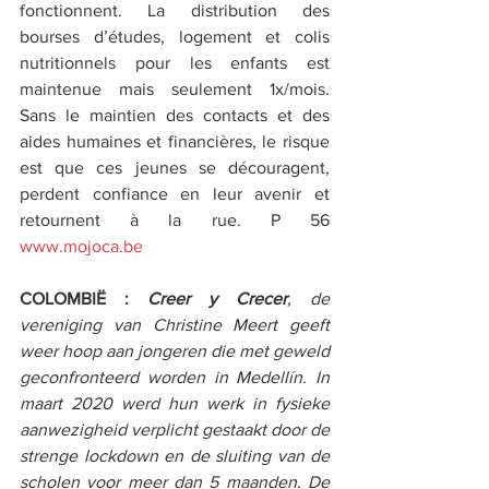
fonctionnent. La distribution des 
bourses d’études, logement et colis 
nutritionnels pour les enfants est 
maintenue mais seulement 1x/mois. 
Sans le maintien des contacts et des 
aides humaines et financières, le risque 
est que ces jeunes se découragent, 
perdent confiance en leur avenir et 
retournent à la rue. P 56 
www.mojoca.be
COLOMBIË : 
Creer y Crecer
, de 
vereniging van Christine Meert geeft 
weer hoop aan jongeren die met geweld 
geconfronteerd worden in Medellín. In 
maart 2020 werd hun werk in fysieke 
aanwezigheid verplicht gestaakt door de 
strenge lockdown en de sluiting van de 
scholen voor meer dan 5 maanden. De 