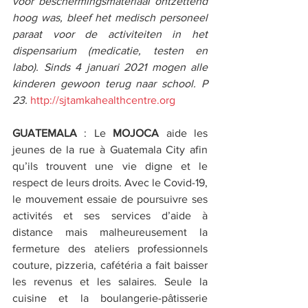
voor beschermingsmateriaal ontzettend 
hoog was, bleef het medisch personeel 
paraat voor de activiteiten in het 
dispensarium (medicatie, testen en 
labo). Sinds 4 januari 2021 mogen alle 
kinderen gewoon terug naar school. P 
23. 
http://sjtamkahealthcentre.org
GUATEMALA
 : Le 
MOJOCA
 aide les 
jeunes de la rue à Guatemala City afin 
qu’ils trouvent une vie digne et le 
respect de leurs droits. Avec le Covid-19, 
le mouvement essaie de poursuivre ses 
activités et ses services d’aide à 
distance mais malheureusement la 
fermeture des ateliers professionnels 
couture, pizzeria, cafétéria a fait baisser 
les revenus et les salaires. Seule la 
cuisine et la boulangerie-pâtisserie 