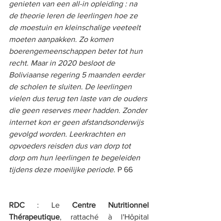
genieten van een all-in opleiding : na 
de theorie leren de leerlingen hoe ze 
de moestuin en kleinschalige veeteelt 
moeten aanpakken. Zo komen 
boerengemeenschappen beter tot hun 
recht. Maar in 2020 besloot de 
Boliviaanse regering 5 maanden eerder 
de scholen te sluiten. De leerlingen 
vielen dus terug ten laste van de ouders 
die geen reserves meer hadden. Zonder 
internet kon er geen afstandsonderwijs 
gevolgd worden. Leerkrachten en 
opvoeders reisden dus van dorp tot 
dorp om hun leerlingen te begeleiden 
tijdens deze moeilijke periode
. P 66 
RDC
 : Le 
Centre Nutritionnel 
Thérapeutique
, rattaché à l'Hôpital 