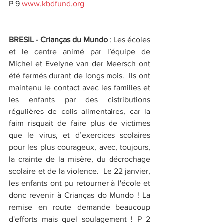
P 9 
www.kbdfund.org
BRESIL - Crianças du Mundo
 : Les écoles 
et le centre animé par l’équipe de 
Michel et Evelyne van der Meersch ont 
été fermés durant de longs mois.  Ils ont 
maintenu le contact avec les familles et 
les enfants par des distributions 
régulières de colis alimentaires, car la 
faim risquait de faire plus de victimes 
que le virus, et d’exercices scolaires 
pour les plus courageux, avec, toujours, 
la crainte de la misère, du décrochage 
scolaire et de la violence.  L
e 22 janvier, 
les enfants ont pu retourner à l'école et 
donc revenir à Crianças do Mundo ! La 
remise en route demande beaucoup 
d'efforts mais quel soulagement ! P 2  