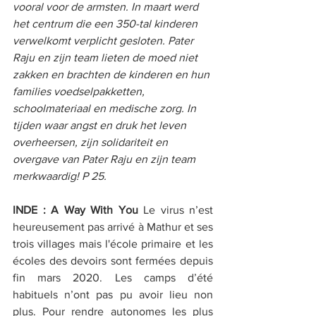
vooral voor de armsten. In maart werd 
het centrum die een 350-tal kinderen 
verwelkomt verplicht gesloten. Pater 
Raju en zijn team lieten de moed niet 
zakken en brachten de kinderen en hun 
families voedselpakketten, 
schoolmateriaal en medische zorg. In 
tijden waar angst en druk het leven 
overheersen, zijn solidariteit en 
overgave van Pater Raju en zijn team 
merkwaardig! P 25.
INDE : A Way With You 
Le virus n’est 
heureusement pas arrivé à Mathur et ses 
trois villages mais l'école primaire et les 
écoles des devoirs sont fermées depuis 
fin mars 2020. Les camps d’été 
habituels n’ont pas pu avoir lieu non 
plus. Pour rendre autonomes les plus 