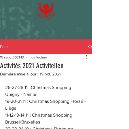
Post
15 sept. 2021
13 min de lecture
Activités 2021 Activiteiten
Dernière mise à jour :
19 oct. 2021
26-27-28.11 : Christmas Shopping 
Upigny - Namur
19-20-21.11 : Christmas Shopping Florzé - 
Liège
11-12-13-14.11 : Christmas Shopping 
Brussel/Bruxelles
22-23-24.10 : Christmas Shopping 